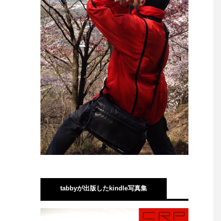
tabbyが出版したkindle写真集