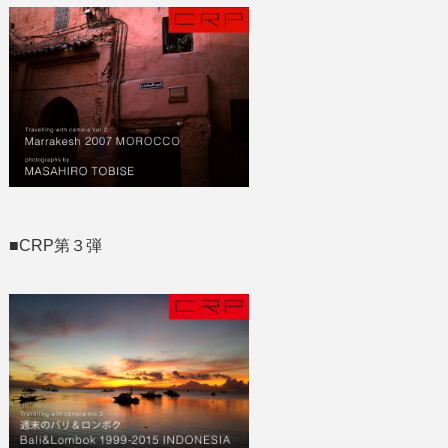
■CRP第３弾