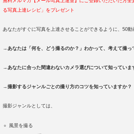
無料メルマガ【メール写真上達室】にご登録いただいた方全
る写真上達レシピ」をプレゼント
あなたがすぐに写真を上達させることができるように、50動
→あなたは「何を、どう撮るのか？」わかって、考えて撮
→あなたに合った間違わないカメラ選びについて知っていま
→撮影するジャンルごとの撮り方のコツを知っていますか？
撮影ジャンルとしては、
風景を撮る