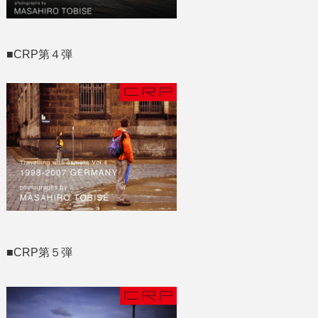
■CRP第４弾
■CRP第５弾