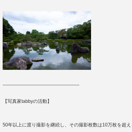
----------------------------------------------------
【写真家tabbyの活動】
50年以上に渡り撮影を継続し、その撮影枚数は10万枚を超え