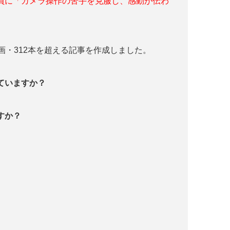
員に「カメラ操作の苦手を克服し、感動が伝わ
画・312本を超える記事を作成しました。
っていますか？
すか？