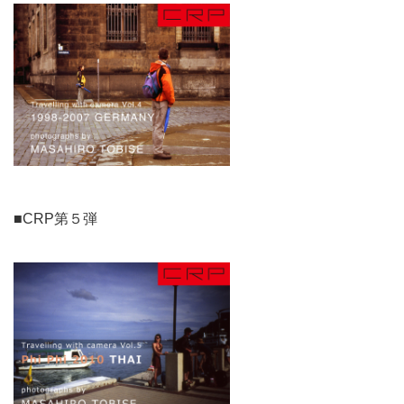
■CRP第５弾