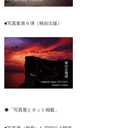
■写真集第６弾（独自出版）
◆「写真展とネット掲載」