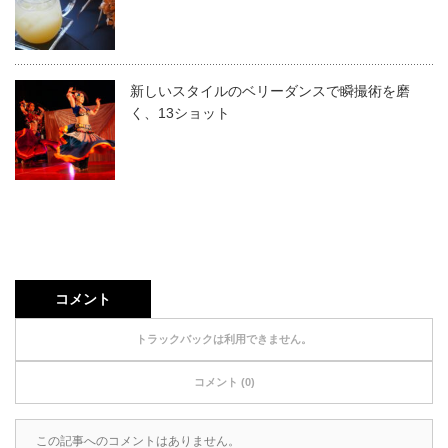
新しいスタイルのベリーダンスで瞬撮術を磨
く、13ショット
コメント
トラックバックは利用できません。
コメント (0)
この記事へのコメントはありません。