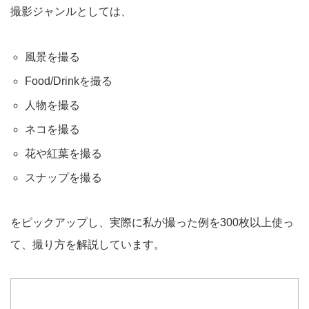
撮影ジャンルとしては、
風景を撮る
Food/Drinkを撮る
人物を撮る
ネコを撮る
花や紅葉を撮る
スナップを撮る
をピックアップし、実際に私が撮った例を300枚以上使っ
て、撮り方を解説しています。