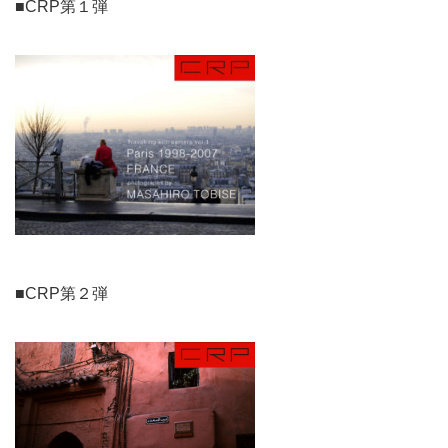
■CRP第１弾
■CRP第２弾