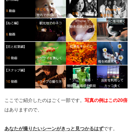
ここでご紹介したのはごく一部です。
写真の例はこの20倍
はありますので、
あなたが撮りたいシーンがきっと見つかるはず
です。