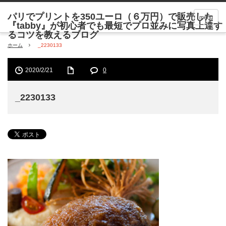
menu
ホーム
_2230133
2020/2/21
0
_2230133