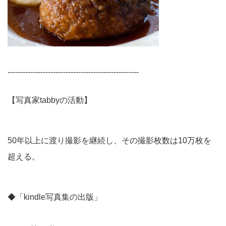
----------------------------------------------------
【写真家tabbyの活動】
50年以上に渡り撮影を継続し、その撮影枚数は10万枚を
超える。
◆「kindle写真集の出版」