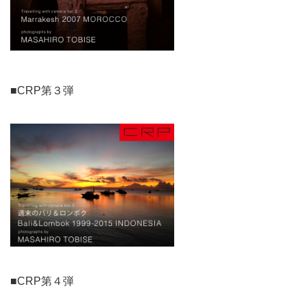
■CRP第３弾
■CRP第４弾