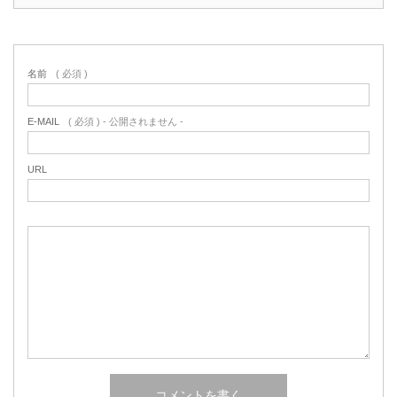
名前
( 必須 )
E-MAIL
( 必須 ) - 公開されません -
URL