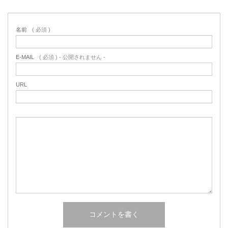
名前
( 必須 )
E-MAIL
( 必須 ) - 公開されません -
URL