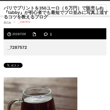
menu
ホーム
_7287572
2019/7/29
0
_7287572