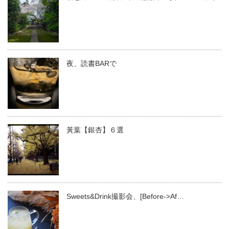
夜、読書BARで
黃葉【銀杏】６選
Sweets&Drink撮影会、[Before->Af…