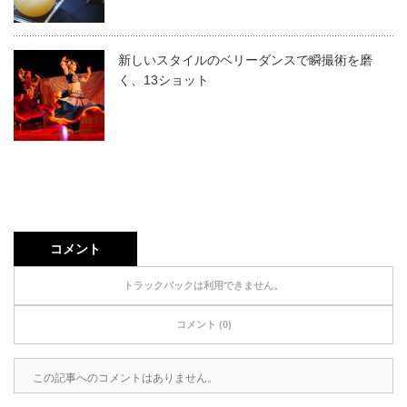
新しいスタイルのベリーダンスで瞬撮術を磨
く、13ショット
コメント
トラックバックは利用できません。
コメント (0)
この記事へのコメントはありません。