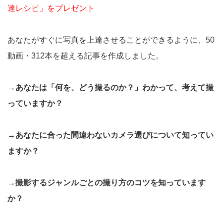
達レシピ」をプレゼント
あなたがすぐに写真を上達させることができるように、50
動画・312本を超える記事を作成しました。
→あなたは「何を、どう撮るのか？」わかって、考えて撮
っていますか？
→あなたに合った間違わないカメラ選びについて知ってい
ますか？
→撮影するジャンルごとの撮り方のコツを知っています
か？