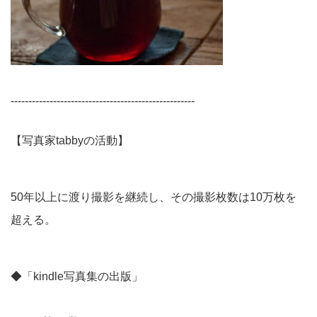
----------------------------------------------------
【写真家tabbyの活動】
50年以上に渡り撮影を継続し、その撮影枚数は10万枚を
超える。
◆「kindle写真集の出版」