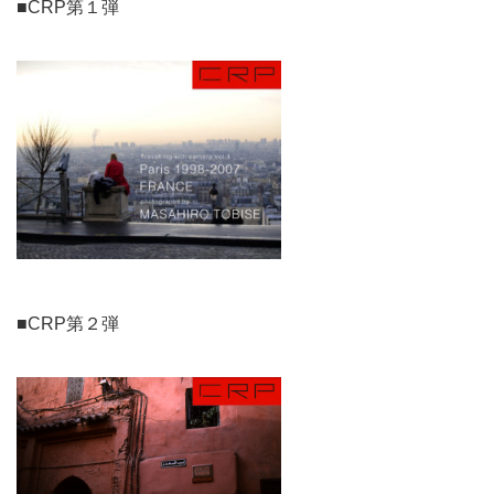
■CRP第１弾
■CRP第２弾