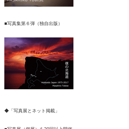
■写真集第６弾（独自出版）
◆「写真展とネット掲載」