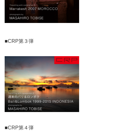
■CRP第３弾
■CRP第４弾