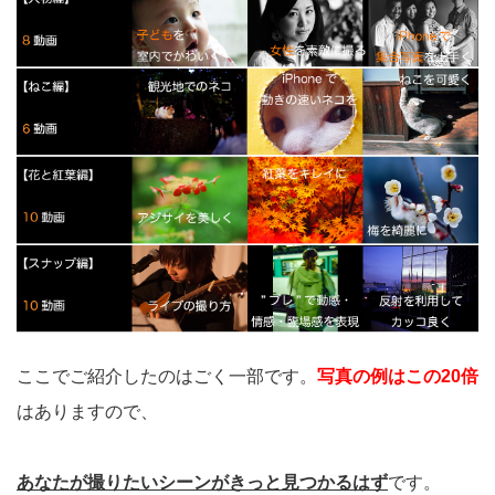
ここでご紹介したのはごく一部です。
写真の例はこの20倍
はありますので、
あなたが撮りたいシーンがきっと見つかるはず
です。