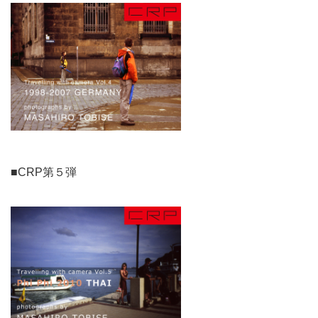
■CRP第５弾