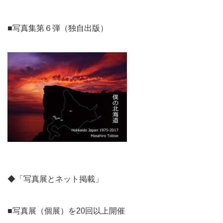
■写真集第６弾（独自出版）
◆「写真展とネット掲載」
■写真展（個展）を20回以上開催