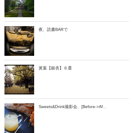
夜、読書BARで
黃葉【銀杏】６選
Sweets&Drink撮影会、[Before->Af…