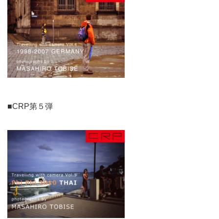
■CRP第５弾