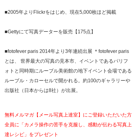
■2005年よりFlickrをはじめ、現在5,000枚ほど掲載
■Gettyにて写真データーを販売【175点】
■fotofever paris 2014年より3年連続出展 ＊fotofever paris
とは、 世界最大の写真の見本市、イベントであるパリフ
ォトと同時期にルーブル美術館の地下イベント会場である
ルーブル・カローセルで開かれる。約100のギャラリーや
出版社（日本からは8社）が出展。
無料メルマガ【メール写真上達室】にご登録いただいた方
全員に「カメラ操作の苦手を克服し、感動が伝わる写真上
達レシピ」をプレゼント