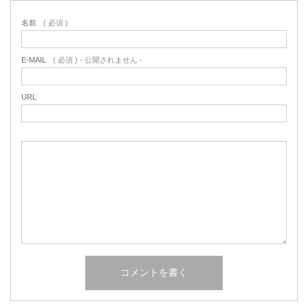
名前
( 必須 )
E-MAIL
( 必須 ) - 公開されません -
URL