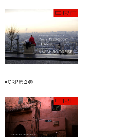
■CRP第２弾