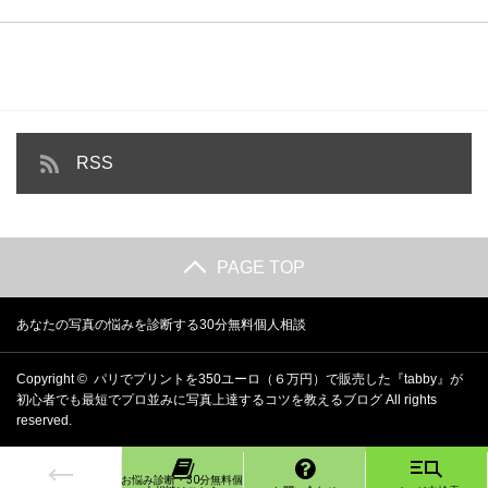
RSS
PAGE TOP
あなたの写真の悩みを診断する30分無料個人相談
Copyright ©
パリでプリントを350ユーロ（６万円）で販売した『tabby』が
初心者でも最短でプロ並みに写真上達するコツを教えるブログ
All rights
reserved.