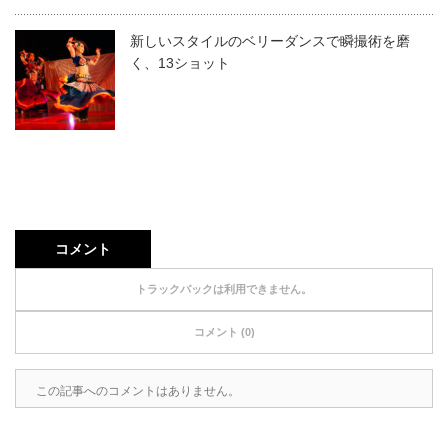
新しいスタイルのベリーダンスで瞬撮術を磨
く、13ショット
コメント
トラックバックは利用できません。
コメント (0)
この記事へのコメントはありません。