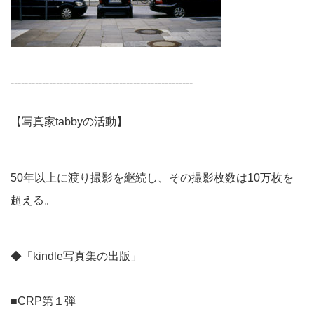
----------------------------------------------------
【写真家tabbyの活動】
50年以上に渡り撮影を継続し、その撮影枚数は10万枚を
超える。
◆「kindle写真集の出版」
■CRP第１弾