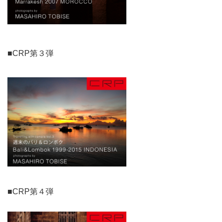
■CRP第３弾
■CRP第４弾