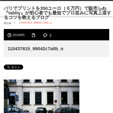
menu
ホーム
110437815_99042c7a0b_o
2019/9/5
0
110437815_99042c7a0b_o