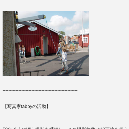
----------------------------------------------------
【写真家tabbyの活動】