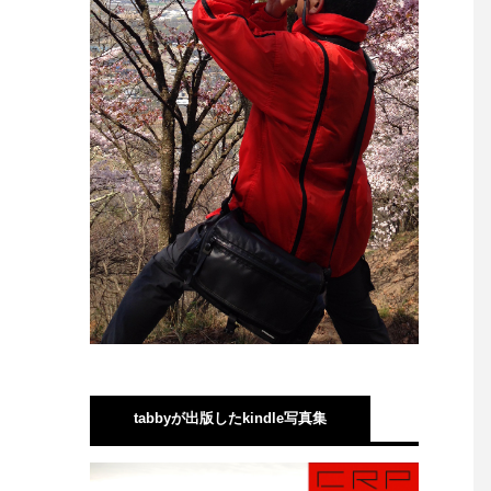
tabbyが出版したkindle写真集