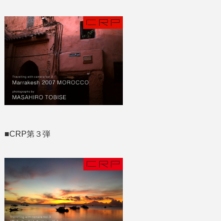
■CRP第３弾