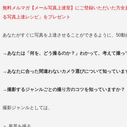
無料メルマガ【メール写真上達室】にご登録いただいた方全
る写真上達レシピ」をプレゼント
あなたがすぐに写真を上達させることができるように、50動
→あなたは「何を、どう撮るのか？」わかって、考えて撮
→あなたに合った間違わないカメラ選びについて知っていま
→撮影するジャンルごとの撮り方のコツを知っていますか？
撮影ジャンルとしては、
風景を撮る