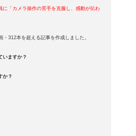
員に「カメラ操作の苦手を克服し、感動が伝わ
画・312本を超える記事を作成しました。
っていますか？
すか？