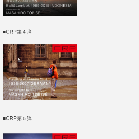
■CRP第４弾
■CRP第５弾