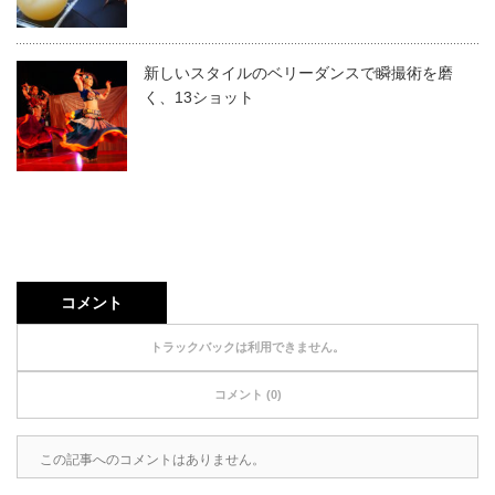
新しいスタイルのベリーダンスで瞬撮術を磨
く、13ショット
コメント
トラックバックは利用できません。
コメント (0)
この記事へのコメントはありません。