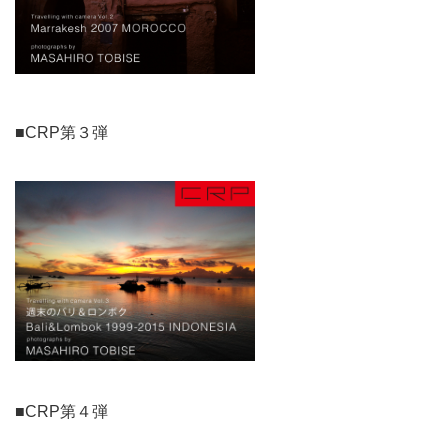
■CRP第３弾
■CRP第４弾