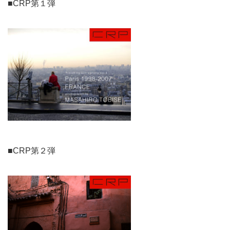
■CRP第１弾
■CRP第２弾