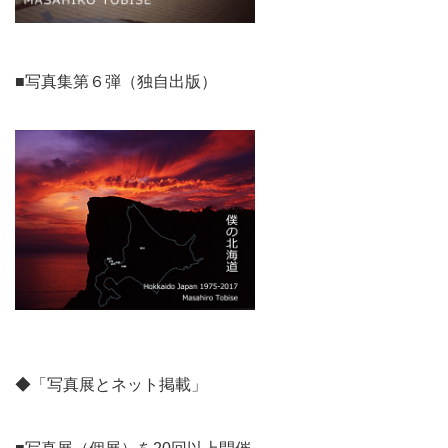
■写真集第６弾（独自出版）
◆「写真展とネット掲載」