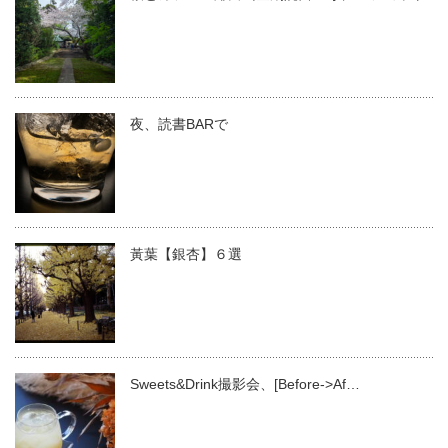
夜、読書BARで
黃葉【銀杏】６選
Sweets&Drink撮影会、[Before->Af…