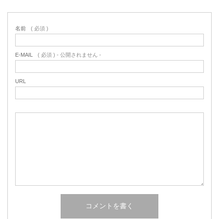
名前
( 必須 )
E-MAIL
( 必須 ) - 公開されません -
URL