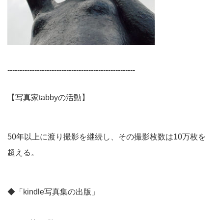
----------------------------------------------------
【写真家tabbyの活動】
50年以上に渡り撮影を継続し、その撮影枚数は10万枚を
超える。
◆「kindle写真集の出版」