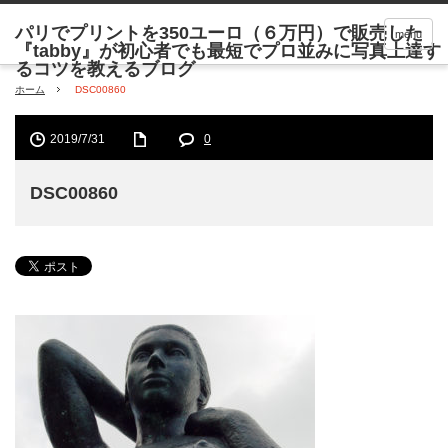
menu
ホーム
DSC00860
2019/7/31
0
DSC00860