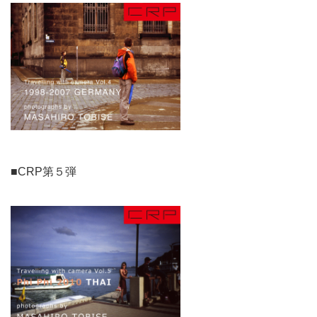
■CRP第５弾