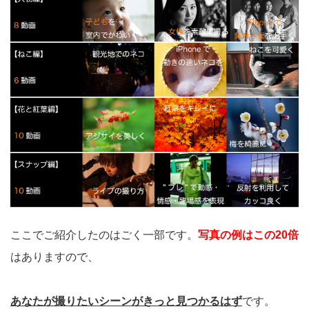
ここでご紹介したのはごく一部です。
写真の例はこの20倍
はありますので、
あなたが撮りたいシーンがきっと見つかるはず
です。