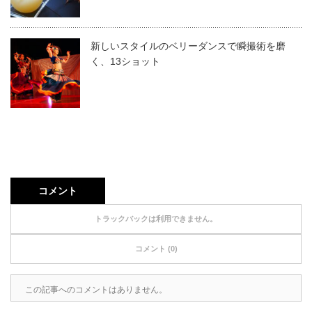
新しいスタイルのベリーダンスで瞬撮術を磨
く、13ショット
コメント
トラックバックは利用できません。
コメント (0)
この記事へのコメントはありません。