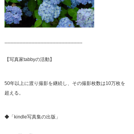
----------------------------------------------------
【写真家tabbyの活動】
50年以上に渡り撮影を継続し、その撮影枚数は10万枚を
超える。
◆「kindle写真集の出版」