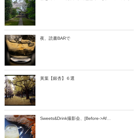
夜、読書BARで
黃葉【銀杏】６選
Sweets&Drink撮影会、[Before->Af…