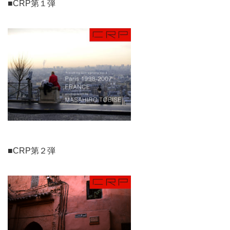
■CRP第１弾
■CRP第２弾