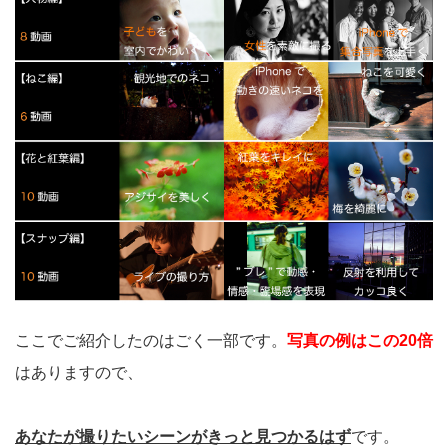
ここでご紹介したのはごく一部です。
写真の例はこの20倍
はありますので、
あなたが撮りたいシーンがきっと見つかるはず
です。