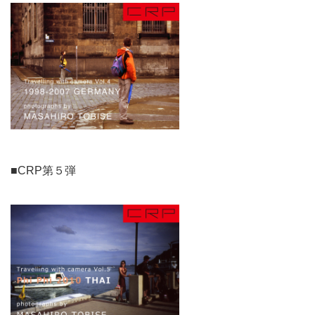
■CRP第５弾