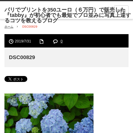
menu
ホーム
DSC00829
2019/7/31
0
DSC00829