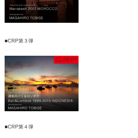
■CRP第３弾
■CRP第４弾