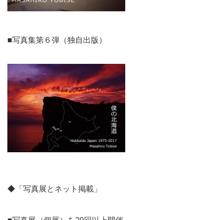
■写真集第６弾（独自出版）
◆「写真展とネット掲載」