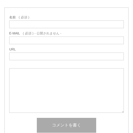
名前
( 必須 )
E-MAIL
( 必須 ) - 公開されません -
URL