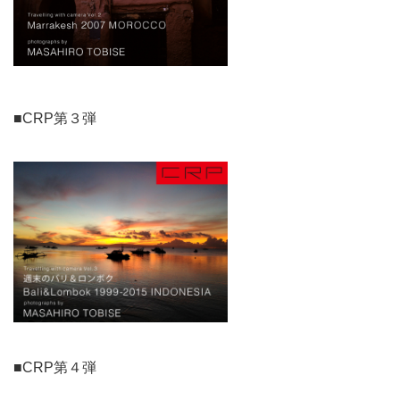
■CRP第３弾
■CRP第４弾