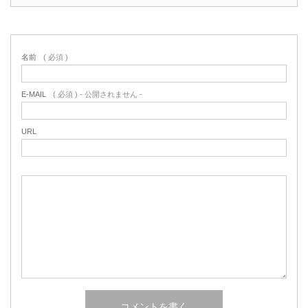
名前
( 必須 )
E-MAIL
( 必須 ) - 公開されません -
URL