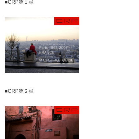
■CRP第１弾
■CRP第２弾