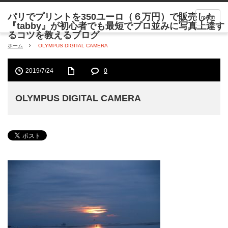
menu
ホーム
OLYMPUS DIGITAL CAMERA
2019/7/24
0
OLYMPUS DIGITAL CAMERA