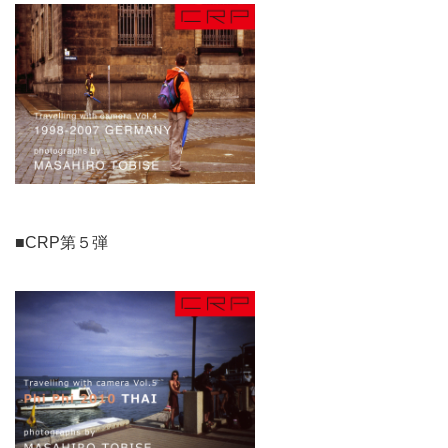
■CRP第５弾