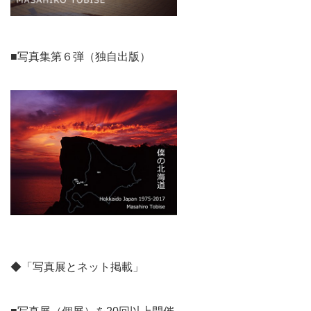
■写真集第６弾（独自出版）
◆「写真展とネット掲載」