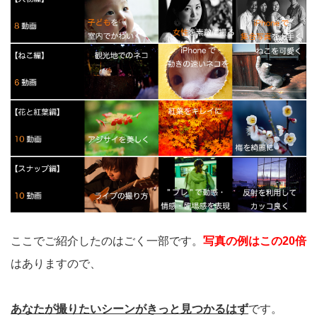
ここでご紹介したのはごく一部です。
写真の例はこの20倍
はありますので、
あなたが撮りたいシーンがきっと見つかるはず
です。