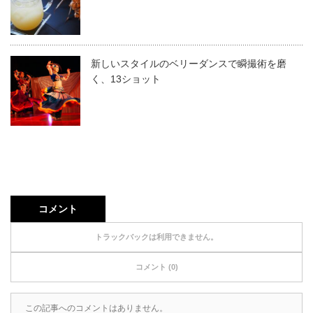
新しいスタイルのベリーダンスで瞬撮術を磨
く、13ショット
コメント
トラックバックは利用できません。
コメント (0)
この記事へのコメントはありません。