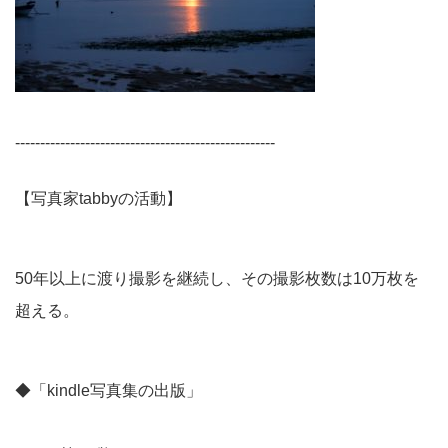
----------------------------------------------------
【写真家tabbyの活動】
50年以上に渡り撮影を継続し、その撮影枚数は10万枚を
超える。
◆「kindle写真集の出版」