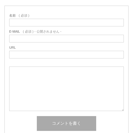
名前
( 必須 )
E-MAIL
( 必須 ) - 公開されません -
URL