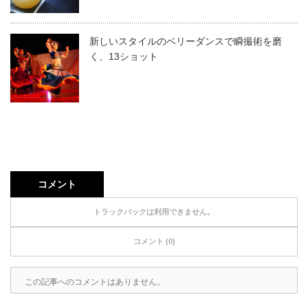
新しいスタイルのベリーダンスで瞬撮術を磨
く、13ショット
コメント
トラックバックは利用できません。
コメント (0)
この記事へのコメントはありません。