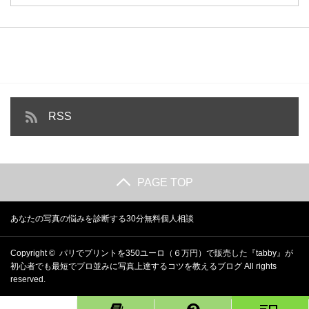
RSS
PAGE TOP
あなたの写真の悩みを診断する30分無料個人相談
Copyright ©
パリでプリントを350ユーロ（６万円）で販売した『tabby』が
初心者でも最短でプロ並みに写真上達するコツを教えるブログ
All rights
reserved.