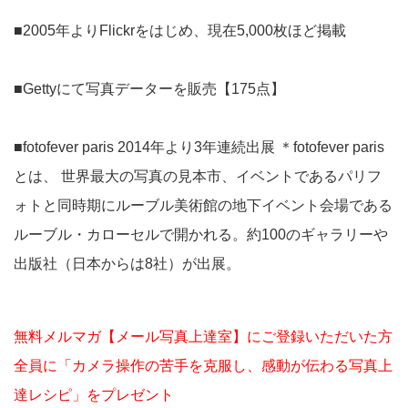
■2005年よりFlickrをはじめ、現在5,000枚ほど掲載
■Gettyにて写真データーを販売【175点】
■fotofever paris 2014年より3年連続出展 ＊fotofever paris
とは、 世界最大の写真の見本市、イベントであるパリフ
ォトと同時期にルーブル美術館の地下イベント会場である
ルーブル・カローセルで開かれる。約100のギャラリーや
出版社（日本からは8社）が出展。
無料メルマガ【メール写真上達室】にご登録いただいた方
全員に「カメラ操作の苦手を克服し、感動が伝わる写真上
達レシピ」をプレゼント