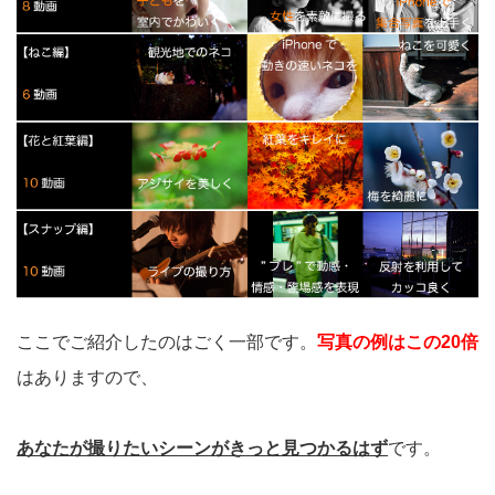
ここでご紹介したのはごく一部です。
写真の例はこの20倍
はありますので、
あなたが撮りたいシーンがきっと見つかるはず
です。