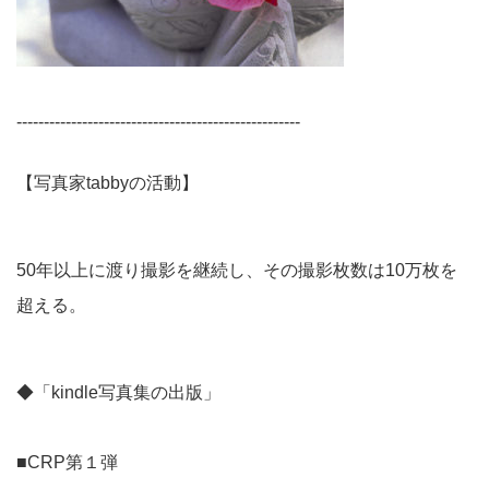
----------------------------------------------------
【写真家tabbyの活動】
50年以上に渡り撮影を継続し、その撮影枚数は10万枚を
超える。
◆「kindle写真集の出版」
■CRP第１弾