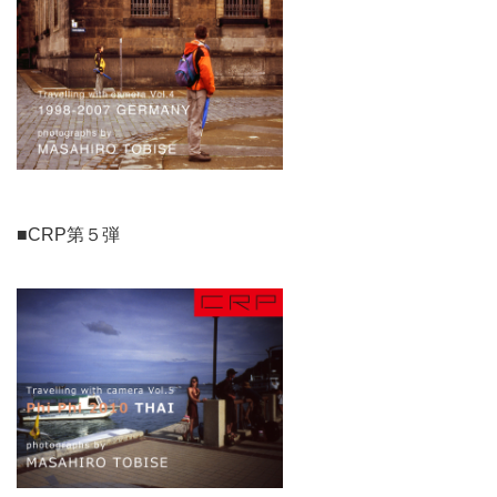
■CRP第５弾