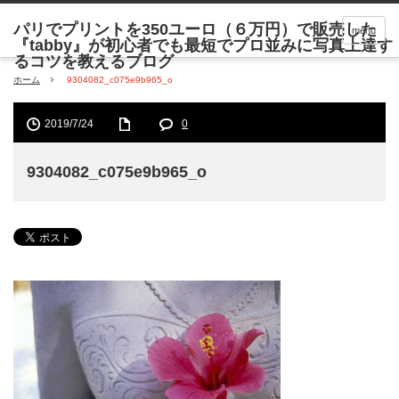
menu
ホーム
9304082_c075e9b965_o
2019/7/24
0
9304082_c075e9b965_o