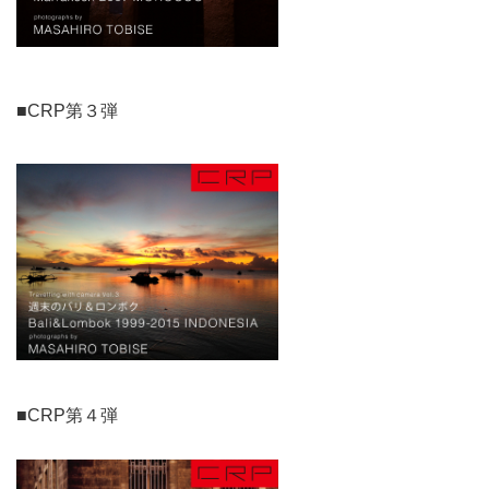
■CRP第３弾
■CRP第４弾