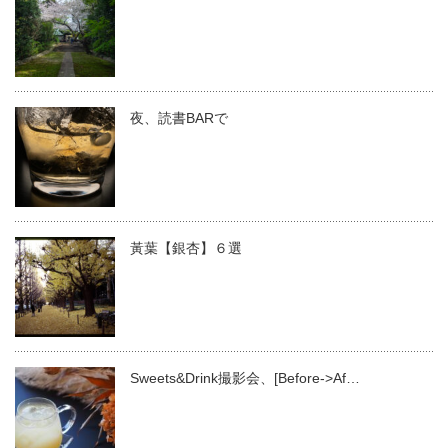
夜、読書BARで
黃葉【銀杏】６選
Sweets&Drink撮影会、[Before->Af…