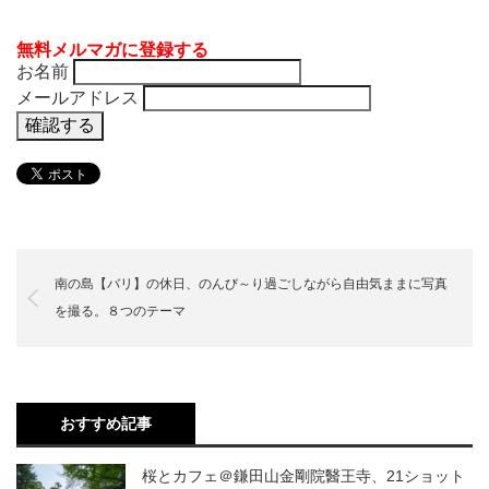
無料メルマガに登録する
お名前
メールアドレス
南の島【バリ】の休日、のんび～り過ごしながら自由気ままに写真
を撮る。８つのテーマ
おすすめ記事
桜とカフェ＠鎌田山金剛院醫王寺、21ショット