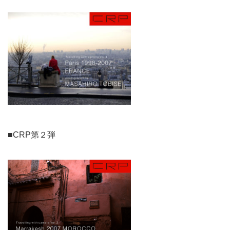
■CRP第２弾