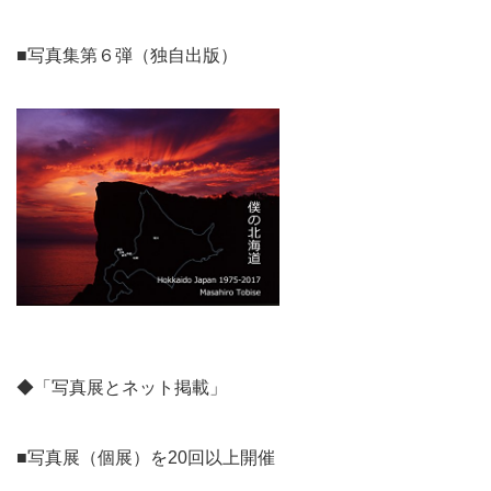
■写真集第６弾（独自出版）
◆「写真展とネット掲載」
■写真展（個展）を20回以上開催