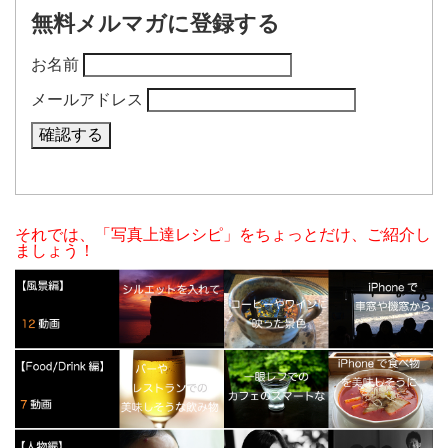
無料メルマガに登録する
お名前
メールアドレス
それでは、「写真上達レシピ」をちょっとだけ、ご紹介し
ましょう！