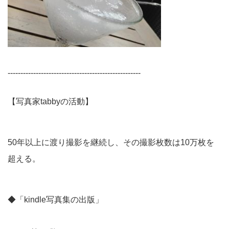
----------------------------------------------------
【写真家tabbyの活動】
50年以上に渡り撮影を継続し、その撮影枚数は10万枚を
超える。
◆「kindle写真集の出版」