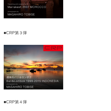
■CRP第３弾
■CRP第４弾