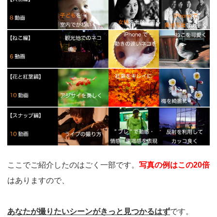
ここでご紹介したのはごく一部です。
写真の例はこの20倍
はありますので、
あなたが撮りたいシーンがきっと見つかるはず
です。