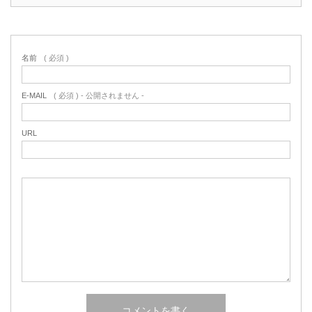
名前
( 必須 )
E-MAIL
( 必須 ) - 公開されません -
URL