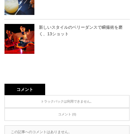
新しいスタイルのベリーダンスで瞬撮術を磨
く、13ショット
コメント
トラックバックは利用できません。
コメント (0)
この記事へのコメントはありません。