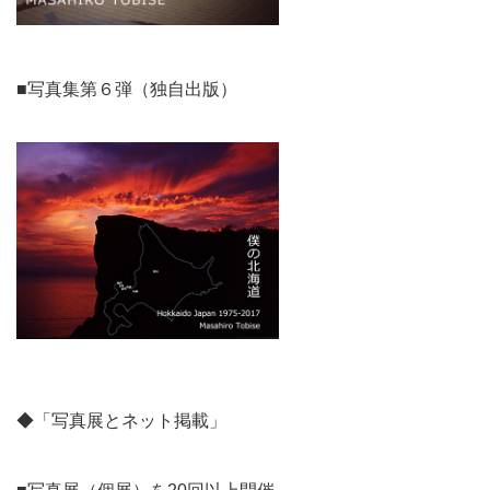
■写真集第６弾（独自出版）
◆「写真展とネット掲載」