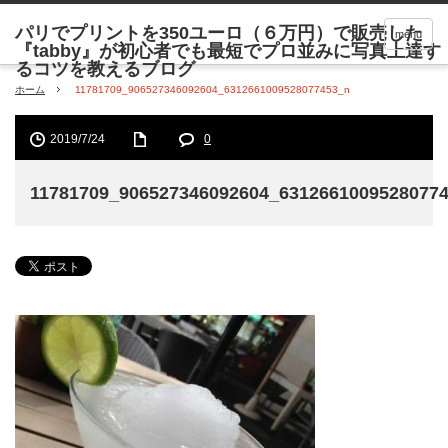
menu
ホーム
11781709_906527346092604_6312661009528077453_n
2019/7/24
0
11781709_906527346092604_6312661009528077