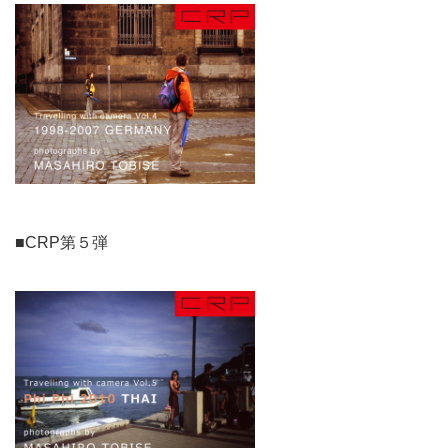
■CRP第５弾