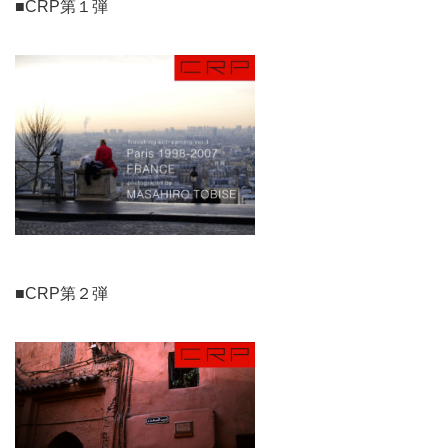
■CRP第１弾
■CRP第２弾