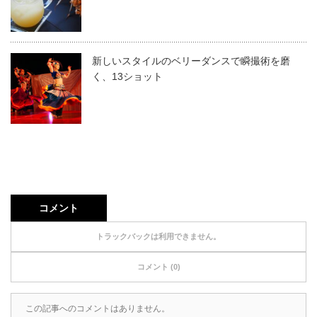
新しいスタイルのベリーダンスで瞬撮術を磨
く、13ショット
コメント
トラックバックは利用できません。
コメント (0)
この記事へのコメントはありません。