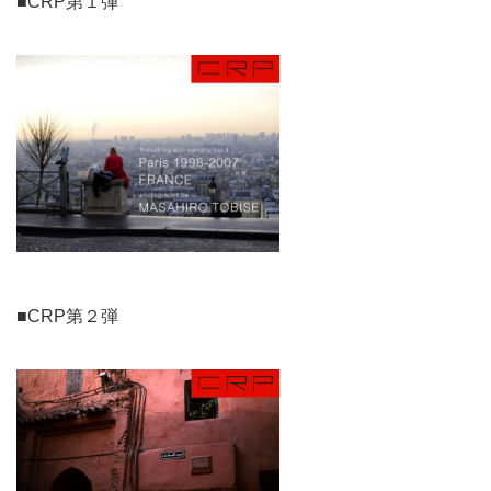
■CRP第１弾
■CRP第２弾