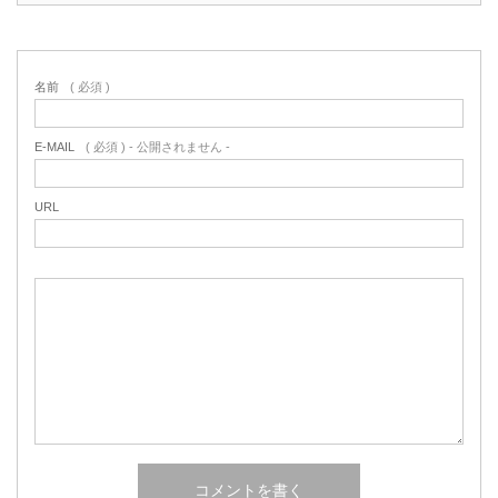
名前
( 必須 )
E-MAIL
( 必須 ) - 公開されません -
URL