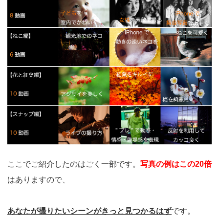
ここでご紹介したのはごく一部です。
写真の例はこの20倍
はありますので、
あなたが撮りたいシーンがきっと見つかるはず
です。