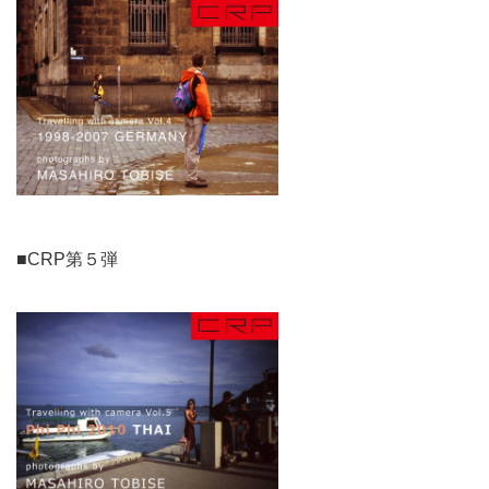
■CRP第５弾