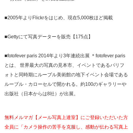
■2005年よりFlickrをはじめ、現在5,000枚ほど掲載
■Gettyにて写真データーを販売【175点】
■fotofever paris 2014年より3年連続出展 ＊fotofever paris
とは、 世界最大の写真の見本市、イベントであるパリフ
ォトと同時期にルーブル美術館の地下イベント会場である
ルーブル・カローセルで開かれる。約100のギャラリーや
出版社（日本からは8社）が出展。
無料メルマガ【メール写真上達室】にご登録いただいた方
全員に「カメラ操作の苦手を克服し、感動が伝わる写真上