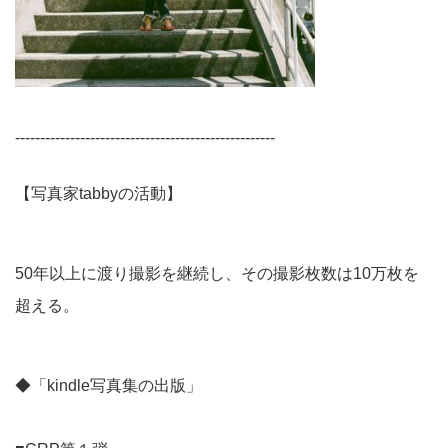
----------------------------------------------------
【写真家tabbyの活動】
50年以上に渡り撮影を継続し、その撮影枚数は10万枚を
超える。
◆「kindle写真集の出版」