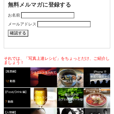
無料メルマガに登録する
お名前
メールアドレス
それでは、「写真上達レシピ」をちょっとだけ、ご紹介し
ましょう！