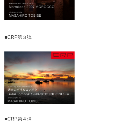
■CRP第３弾
■CRP第４弾