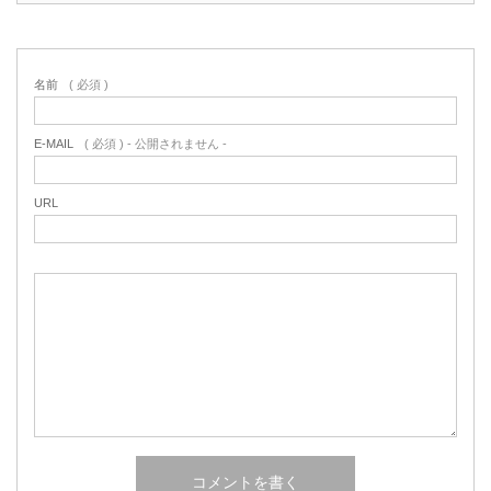
名前
( 必須 )
E-MAIL
( 必須 ) - 公開されません -
URL