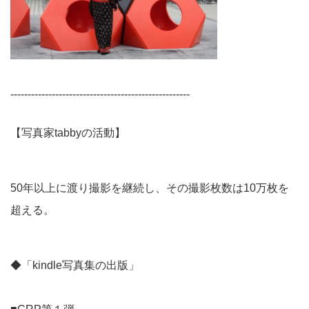
----------------------------------------------------
【写真家tabbyの活動】
50年以上に渡り撮影を継続し、その撮影枚数は10万枚を
超える。
◆「kindle写真集の出版」