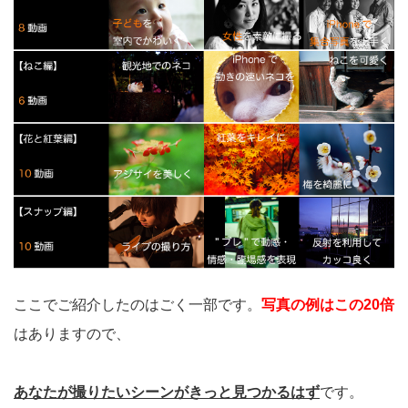
ここでご紹介したのはごく一部です。
写真の例はこの20倍
はありますので、
あなたが撮りたいシーンがきっと見つかるはず
です。