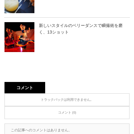
新しいスタイルのベリーダンスで瞬撮術を磨
く、13ショット
コメント
トラックバックは利用できません。
コメント (0)
この記事へのコメントはありません。