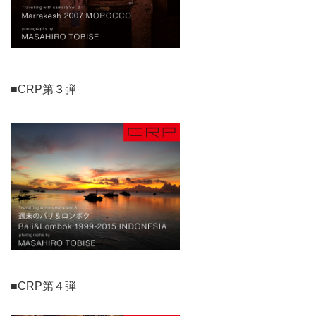
■CRP第３弾
■CRP第４弾