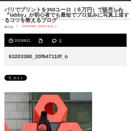
menu
ホーム
63203380_20f647110f_o
2019/9/11
0
63203380_20f647110f_o