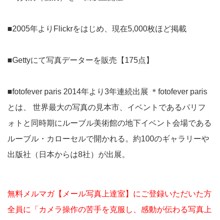
■2005年よりFlickrをはじめ、現在5,000枚ほど掲載
■Gettyにて写真データーを販売【175点】
■fotofever paris 2014年より3年連続出展 ＊fotofever paris
とは、 世界最大の写真の見本市、イベントであるパリフ
ォトと同時期にルーブル美術館の地下イベント会場である
ルーブル・カローセルで開かれる。約100のギャラリーや
出版社（日本からは8社）が出展。
無料メルマガ【メール写真上達室】にご登録いただいた方
全員に「カメラ操作の苦手を克服し、感動が伝わる写真上