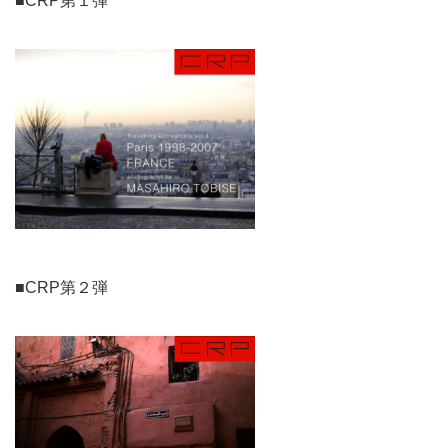
■CRP第１弾
■CRP第２弾