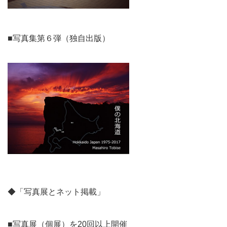
■写真集第６弾（独自出版）
◆「写真展とネット掲載」
■写真展（個展）を20回以上開催