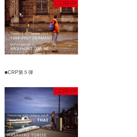
■CRP第５弾