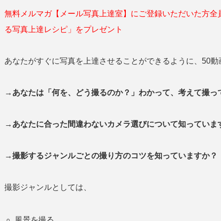
無料メルマガ【メール写真上達室】にご登録いただいた方全
る写真上達レシピ」をプレゼント
あなたがすぐに写真を上達させることができるように、50動
→あなたは「何を、どう撮るのか？」わかって、考えて撮
→あなたに合った間違わないカメラ選びについて知っていま
→撮影するジャンルごとの撮り方のコツを知っていますか？
撮影ジャンルとしては、
風景を撮る