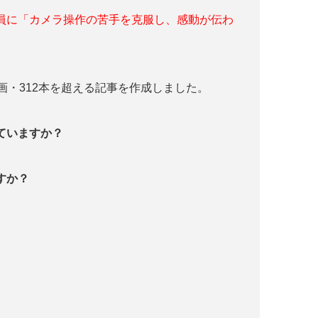
員に「カメラ操作の苦手を克服し、感動が伝わ
画・312本を超える記事を作成しました。
っていますか？
すか？