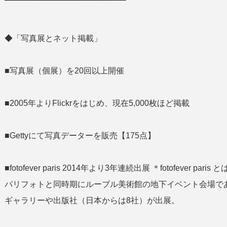
◆「写真展とネット掲載」
■写真展（個展）を20回以上開催
■2005年よりFlickrをはじめ、現在5,000枚ほど掲載
■Gettyにて写真データーを販売【175点】
■fotofever paris 2014年より3年連続出展 ＊fotofeve
パリフォトと同時期にルーブル美術館の地下イベント会場であ
ギャラリーや出版社（日本からは8社）が出展。