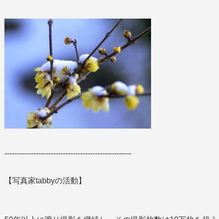
----------------------------------------------------
【写真家tabbyの活動】