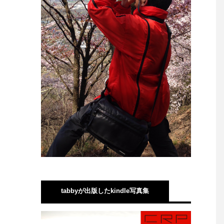
tabbyが出版したkindle写真集