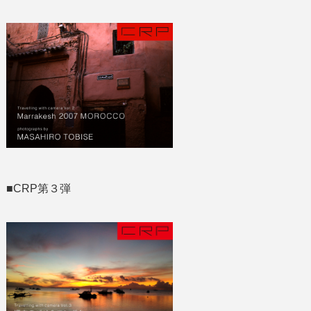
■CRP第３弾