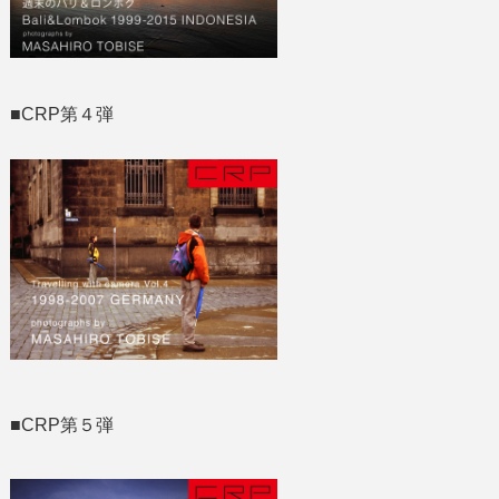
■CRP第４弾
■CRP第５弾