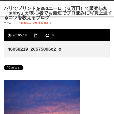
menu
ホーム
46058219_20575896c2_o
2019/9/18
0
46058219_20575896c2_o