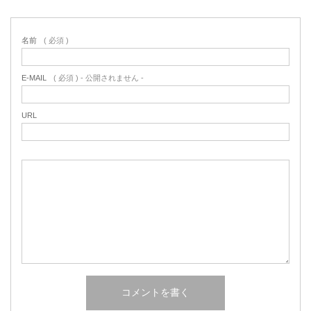
名前
( 必須 )
E-MAIL
( 必須 ) - 公開されません -
URL