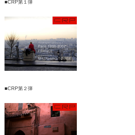
■CRP第１弾
■CRP第２弾