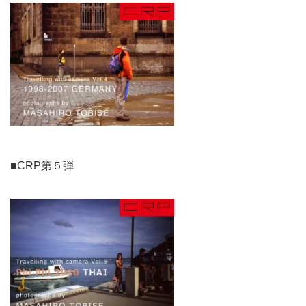
■CRP第５弾