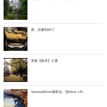
夜、読書BARで
黃葉【銀杏】６選
Sweets&Drink撮影会、[Before->Af…