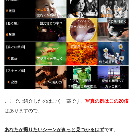
ここでご紹介したのはごく一部です。
写真の例はこの20倍
はありますので、
あなたが撮りたいシーンがきっと見つかるはず
です。