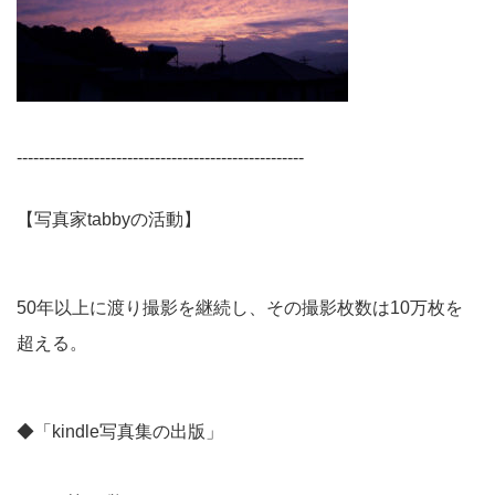
----------------------------------------------------
【写真家tabbyの活動】
50年以上に渡り撮影を継続し、その撮影枚数は10万枚を
超える。
◆「kindle写真集の出版」