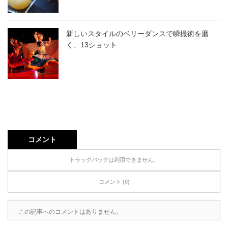
新しいスタイルのベリーダンスで瞬撮術を磨
く、13ショット
コメント
トラックバックは利用できません。
コメント (0)
この記事へのコメントはありません。