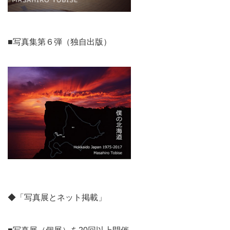
■写真集第６弾（独自出版）
◆「写真展とネット掲載」