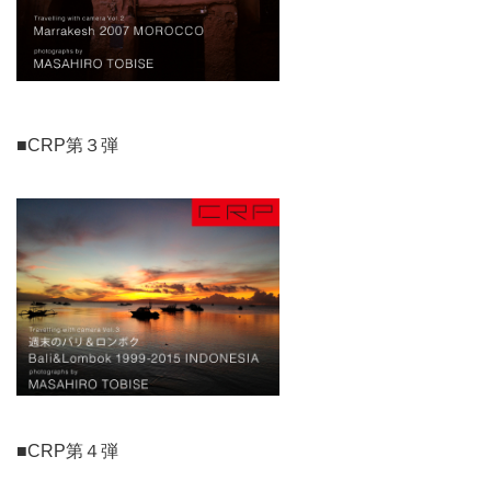
■CRP第３弾
■CRP第４弾