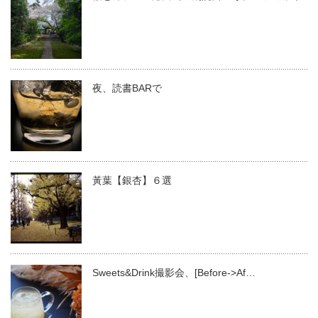
夜、読書BARで
黃葉【銀杏】６選
Sweets&Drink撮影会、[Before->Af…