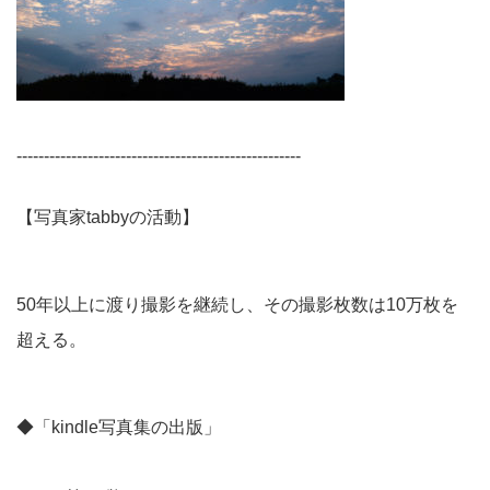
----------------------------------------------------
【写真家tabbyの活動】
50年以上に渡り撮影を継続し、その撮影枚数は10万枚を
超える。
◆「kindle写真集の出版」