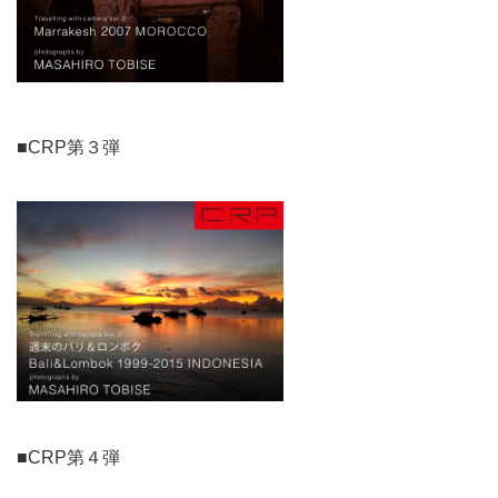
■CRP第３弾
■CRP第４弾