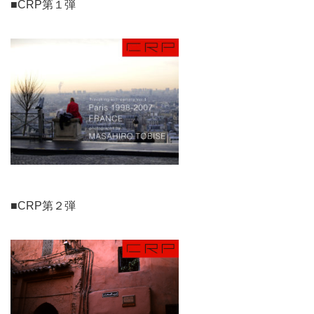
■CRP第１弾
■CRP第２弾