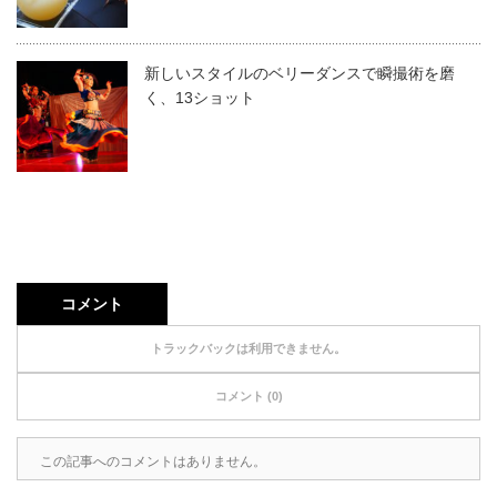
新しいスタイルのベリーダンスで瞬撮術を磨
く、13ショット
コメント
トラックバックは利用できません。
コメント (0)
この記事へのコメントはありません。