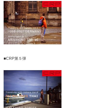
■CRP第５弾