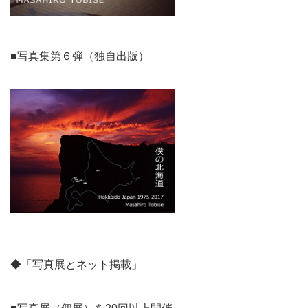
■写真集第６弾（独自出版）
◆「写真展とネット掲載」