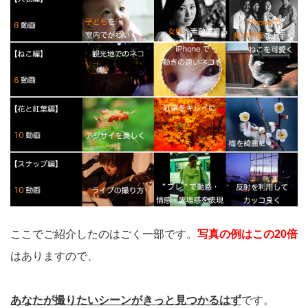
ここでご紹介したのはごく一部です。
写真の例はこの20倍
はありますので、
あなたが撮りたいシーンがきっと見つかるはず
です。