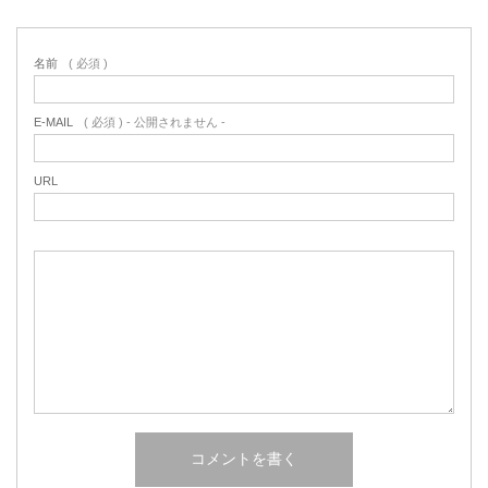
名前
( 必須 )
E-MAIL
( 必須 ) - 公開されません -
URL