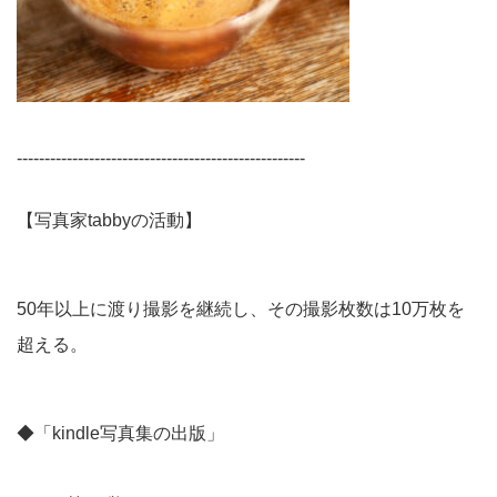
----------------------------------------------------
【写真家tabbyの活動】
50年以上に渡り撮影を継続し、その撮影枚数は10万枚を
超える。
◆「kindle写真集の出版」