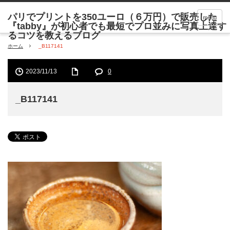
menu
ホーム
_B117141
2023/11/13
0
_B117141