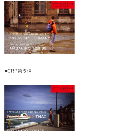
■CRP第５弾