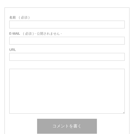
名前
( 必須 )
E-MAIL
( 必須 ) - 公開されません -
URL