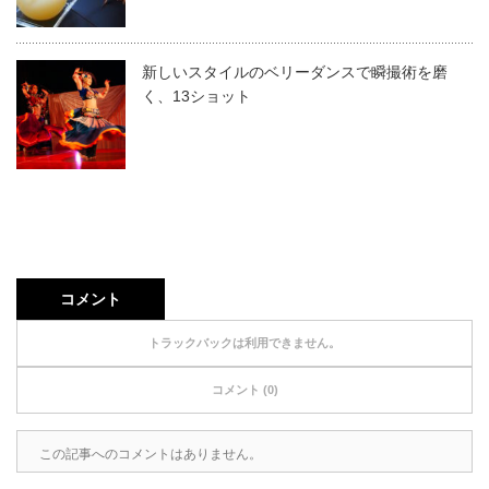
新しいスタイルのベリーダンスで瞬撮術を磨
く、13ショット
コメント
トラックバックは利用できません。
コメント (0)
この記事へのコメントはありません。