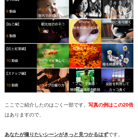
ここでご紹介したのはごく一部です。
写真の例はこの20倍
はありますので、
あなたが撮りたいシーンがきっと見つかるはず
です。