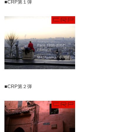
■CRP第１弾
■CRP第２弾