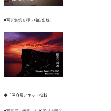
■写真集第６弾（独自出版）
◆「写真展とネット掲載」