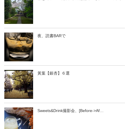
夜、読書BARで
黃葉【銀杏】６選
Sweets&Drink撮影会、[Before->Af…