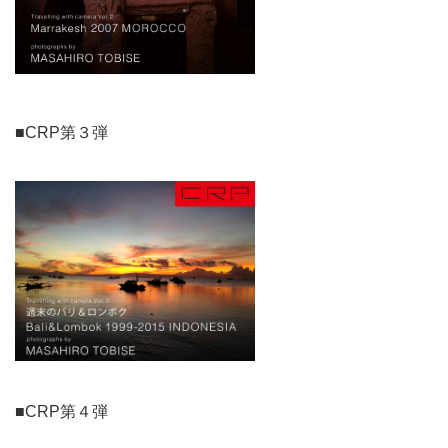
■CRP第３弾
■CRP第４弾