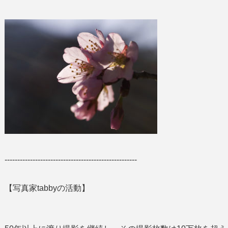
----------------------------------------------------
【写真家tabbyの活動】