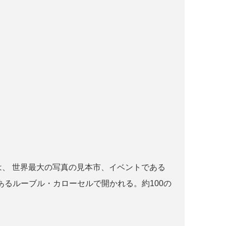
r paris とは、 世界最大の写真の見本市、イベントである
るルーブル・カローセルで開かれる。約100の