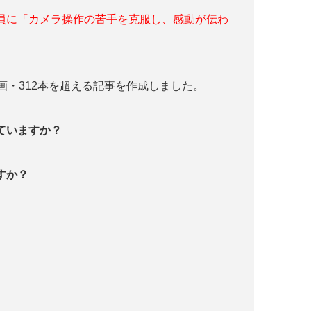
員に「カメラ操作の苦手を克服し、感動が伝わ
画・312本を超える記事を作成しました。
っていますか？
すか？