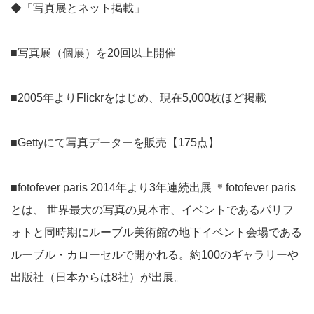
◆「写真展とネット掲載」
■写真展（個展）を20回以上開催
■2005年よりFlickrをはじめ、現在5,000枚ほど掲載
■Gettyにて写真データーを販売【175点】
■fotofever paris 2014年より3年連続出展 ＊fotofever paris
とは、 世界最大の写真の見本市、イベントであるパリフ
ォトと同時期にルーブル美術館の地下イベント会場である
ルーブル・カローセルで開かれる。約100のギャラリーや
出版社（日本からは8社）が出展。