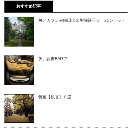
おすすめ記事
桜とカフェ＠鎌田山金剛院醫王寺、21ショット
夜、読書BARで
黃葉【銀杏】６選