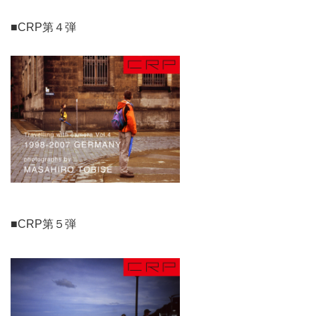
■CRP第４弾
■CRP第５弾