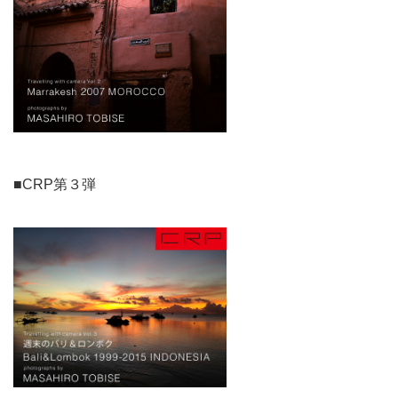
■CRP第３弾