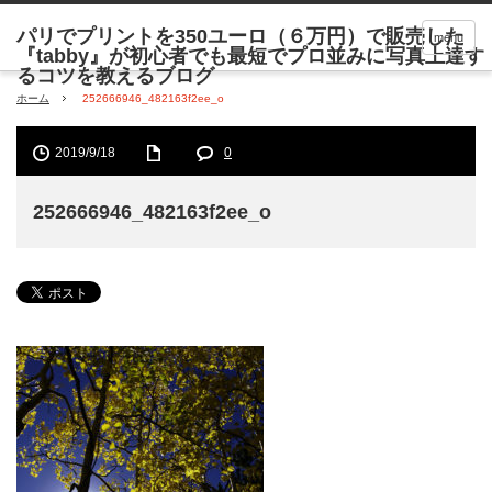
menu
ホーム
252666946_482163f2ee_o
2019/9/18
0
252666946_482163f2ee_o