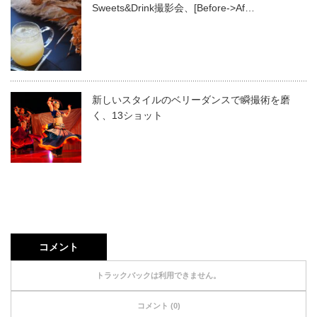
Sweets&Drink撮影会、[Before->Af…
新しいスタイルのベリーダンスで瞬撮術を磨
く、13ショット
コメント
トラックバックは利用できません。
コメント (0)