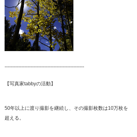
----------------------------------------------------
【写真家tabbyの活動】
50年以上に渡り撮影を継続し、その撮影枚数は10万枚を
超える。